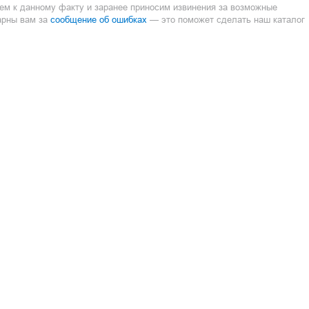
ием к данному факту и заранее приносим извинения за возможные
сообщение об ошибках
арны вам за
— это поможет сделать наш каталог