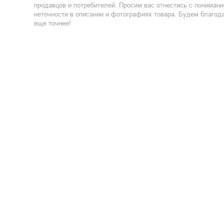
продавцов и потребителей. Просим вас отнестись с пониман
неточности в описании и фотографиях товара. Будем благод
еще точнее!