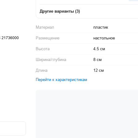
Другие варианты
(
3
)
Материал
пластик
Размещение
настольное
Высота
4.5 см
Ширина/глубина
8 см
Длина
12 см
Перейти к характеристикам