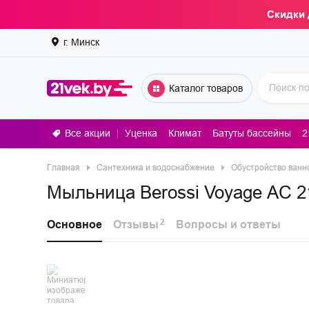
Скидки 
г. Минск
Каталог товаров
Все акции
Уценка
Климат
Батуты бассейны
2
Стирал
Главная
Сантехника и водоснабжение
Обустройство ванн
Мыльница Berossi Voyage АС 2
2
Основное
Отзывы
Вопросы и ответы