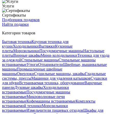
Услуги
Сертификаты
Подборщик подарков
Найти подарки
Категории товаров
Бытовая техника
Крупная техника для
кухни
Холодильники
Вытяжки
Кухонные
плиты
Морозильники
Посудомоечные машины
Настольные
плиты
Винные шкафы
Мини-холодильники
Техника для ухода
за одеждой
Стиральные машины
Стиральные машины
встраиваемые
Утюги
Отпариватели
Швейные, вышивальные
машины
Промышленные швейные
машины
Оверлоки
Сушильные машины, шкафы
Гладильные
системы, прессы
Машинки для удаления катышков
Сушилки
для обуви
Встраиваемая техника, оборудование
Варочные
панели
Духовые шкафы
Холодильники
встраиваемые
Посудомоечные машины
встраиваемые
Микроволновые печи
встраиваемые
Кофемашины встраиваемые
Комплекты
встраиваемой техники
Морозильники
встраиваемые
Измельчители пищевых отходов
Шкафы для