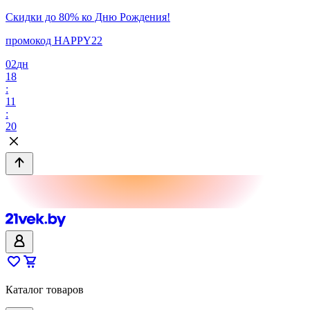
Скидки до 80% ко Дню Рождения!
промокод HAPPY22
02
дн
18
:
11
:
20
Каталог товаров