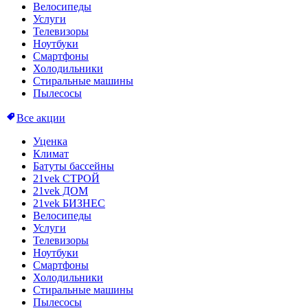
Велосипеды
Услуги
Телевизоры
Ноутбуки
Смартфоны
Холодильники
Стиральные машины
Пылесосы
Все акции
Уценка
Климат
Батуты бассейны
21vek СТРОЙ
21vek ДОМ
21vek БИЗНЕС
Велосипеды
Услуги
Телевизоры
Ноутбуки
Смартфоны
Холодильники
Стиральные машины
Пылесосы