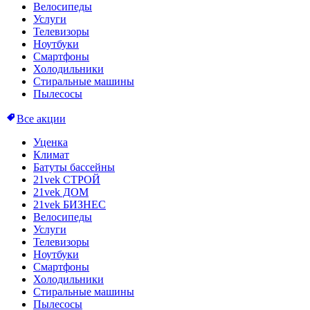
Велосипеды
Услуги
Телевизоры
Ноутбуки
Смартфоны
Холодильники
Стиральные машины
Пылесосы
Все акции
Уценка
Климат
Батуты бассейны
21vek СТРОЙ
21vek ДОМ
21vek БИЗНЕС
Велосипеды
Услуги
Телевизоры
Ноутбуки
Смартфоны
Холодильники
Стиральные машины
Пылесосы