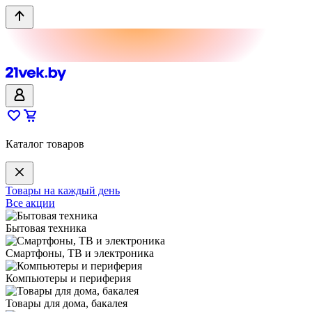
Каталог товаров
Товары на каждый день
Все акции
Бытовая техника
Смартфоны, ТВ и электроника
Компьютеры и периферия
Товары для дома, бакалея