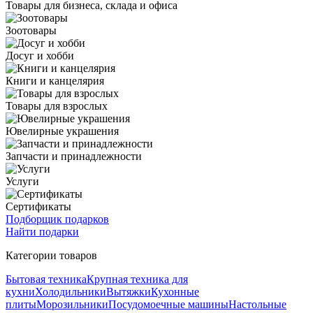
Товары для бизнеса, склада и офиса
Зоотовары
Досуг и хобби
Книги и канцелярия
Товары для взрослых
Ювелирные украшения
Запчасти и принадлежности
Услуги
Сертификаты
Подборщик подарков
Найти подарки
Категории товаров
Бытовая техника
Крупная техника для
кухни
Холодильники
Вытяжки
Кухонные
плиты
Морозильники
Посудомоечные машины
Настольные