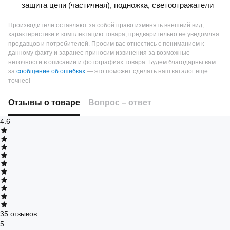
защита цепи (частичная), подножка, светоотражатели
Производители оставляют за собой право изменять внешний вид,
характеристики и комплектацию товара, предварительно не уведомляя
продавцов и потребителей. Просим вас отнестись с пониманием к
данному факту и заранее приносим извинения за возможные
неточности в описании и фотографиях товара.
Будем благодарны вам
за
сообщение об ошибках
— это поможет сделать наш каталог еще
точнее!
Отзывы о товаре
Вопрос – ответ
4.6
35 отзывов
5