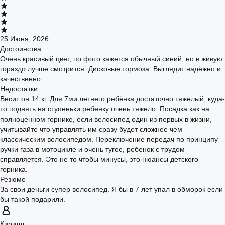
25 Июня, 2026
Достоинства
Очень красивый цвет, по фото кажется обычный синий, но в живую
гораздо лучше смотрится. Дисковые тормоза. Выглядит надёжно и
качественно.
Недостатки
Весит он 14 кг. Для 7ми летнего ребёнка достаточно тяжелый, куда-
то поднять на ступеньки ребенку очень тяжело. Посадка как на
полноценном горнике, если велосипед один из первых в жизни,
учитывайте что управлять им сразу будет сложнее чем
классическим велосипедом. Переключение передач по принципу
ручки газа в мотоцикле и очень тугое, ребенок с трудом
справляется. Это не то чтобы минусы, это нюансы детского
горника.
Резюме
За свои деньги супер велосипед. Я бы в 7 лет упал в обморок если
бы такой подарили.
Кирилл