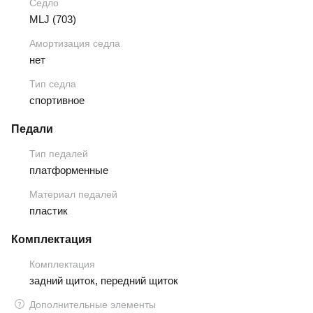
Седло
MLJ (703)
Амортизация седла
нет
Тип седла
спортивное
Педали
Тип педалей
платформенные
Материал педалей
пластик
Комплектация
Комплектация
задний щиток, передний щиток
Дополнительные элементы