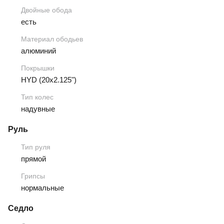
Двойные обода
есть
Материал ободьев
алюминий
Покрышки
HYD (20x2.125")
Тип колес
надувные
Руль
Тип руля
прямой
Грипсы
нормальные
Седло