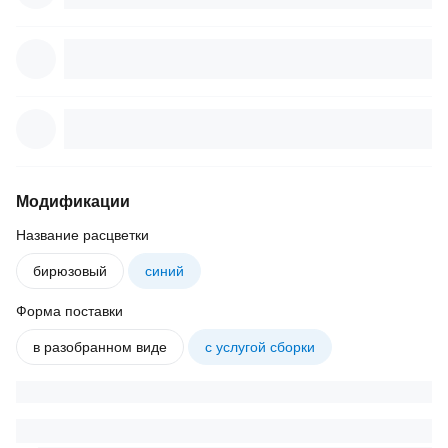
Модификации
Название расцветки
бирюзовый
синий
Форма поставки
в разобранном виде
с услугой сборки