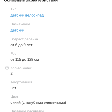
Основные характеристики
Тип
детский велосипед
Назначение
детский
Возраст ребенка
от 6 до 9 лет
Рост
от 115 до 128 см
Кол-во колес
2
Амортизация
нет
Цвет
синий (с голубыми элементами)
Название расцветки