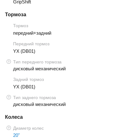
GripShift
Тормоза
Тормоз
передний+задний
Передний тормоз
YX (DB01)
Тип переднего тормоза
дисковый механический
Задний тормоз
YX (DB01)
Тип заднего тормоза
дисковый механический
Колеса
Диаметр колес
20"