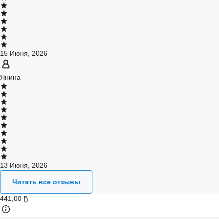
15 Июня, 2026
Янина
13 Июня, 2026
Читать все отзывы
441
,
00 Ҕ