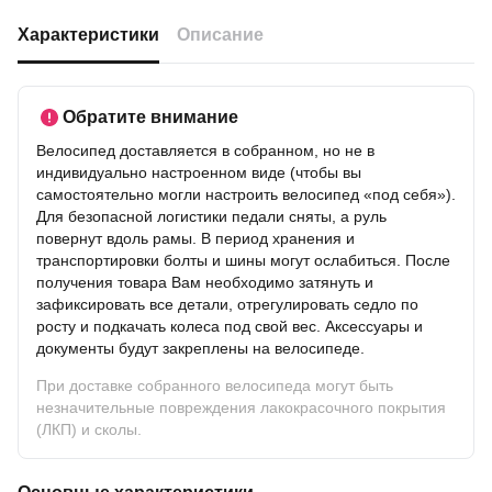
Характеристики
Описание
Обратите внимание
Велосипед доставляется в собранном, но не в
индивидуально настроенном виде (чтобы вы
самостоятельно могли настроить велосипед «под себя»).
Для безопасной логистики педали сняты, а руль
повернут вдоль рамы. В период хранения и
транспортировки болты и шины могут ослабиться. После
получения товара Вам необходимо затянуть и
зафиксировать все детали, отрегулировать седло по
росту и подкачать колеса под свой вес. Аксессуары и
документы будут закреплены на велосипеде.
При доставке собранного велосипеда могут быть
незначительные повреждения лакокрасочного покрытия
(ЛКП) и сколы.