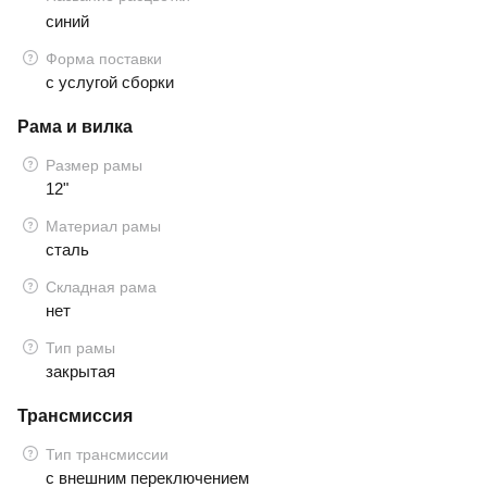
синий
Форма поставки
с услугой сборки
Рама и вилка
Размер рамы
12"
Материал рамы
сталь
Складная рама
нет
Тип рамы
закрытая
Трансмиссия
Тип трансмиссии
с внешним переключением