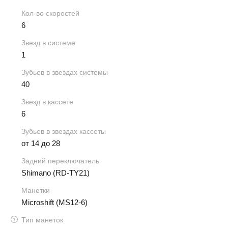
Кол-во скоростей
6
Звезд в системе
1
Зубьев в звездах системы
40
Звезд в кассете
6
Зубьев в звездах кассеты
от 14 до 28
Задний переключатель
Shimano (RD-TY21)
Манетки
Microshift (MS12-6)
Тип манеток