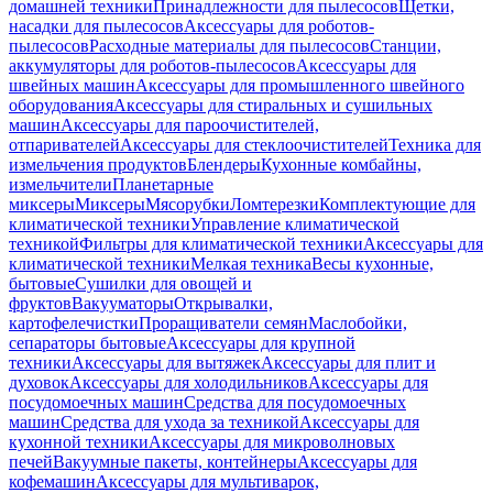
домашней техники
Принадлежности для пылесосов
Щетки,
насадки для пылесосов
Аксессуары для роботов-
пылесосов
Расходные материалы для пылесосов
Станции,
аккумуляторы для роботов-пылесосов
Аксессуары для
швейных машин
Аксессуары для промышленного швейного
оборудования
Аксессуары для стиральных и сушильных
машин
Аксессуары для пароочистителей,
отпаривателей
Аксессуары для стеклоочистителей
Техника для
измельчения продуктов
Блендеры
Кухонные комбайны,
измельчители
Планетарные
миксеры
Миксеры
Мясорубки
Ломтерезки
Комплектующие для
климатической техники
Управление климатической
техникой
Фильтры для климатической техники
Аксессуары для
климатической техники
Мелкая техника
Весы кухонные,
бытовые
Сушилки для овощей и
фруктов
Вакууматоры
Открывалки,
картофелечистки
Проращиватели семян
Маслобойки,
сепараторы бытовые
Аксессуары для крупной
техники
Аксессуары для вытяжек
Аксессуары для плит и
духовок
Аксессуары для холодильников
Аксессуары для
посудомоечных машин
Средства для посудомоечных
машин
Средства для ухода за техникой
Аксессуары для
кухонной техники
Аксессуары для микроволновых
печей
Вакуумные пакеты, контейнеры
Аксессуары для
кофемашин
Аксессуары для мультиварок,