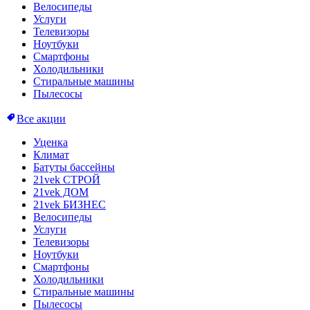
Велосипеды
Услуги
Телевизоры
Ноутбуки
Смартфоны
Холодильники
Стиральные машины
Пылесосы
Все акции
Уценка
Климат
Батуты бассейны
21vek СТРОЙ
21vek ДОМ
21vek БИЗНЕС
Велосипеды
Услуги
Телевизоры
Ноутбуки
Смартфоны
Холодильники
Стиральные машины
Пылесосы