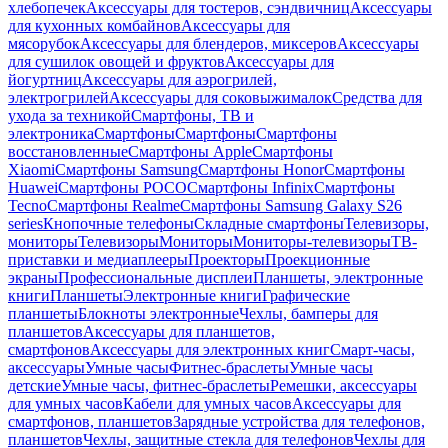
хлебопечек
Аксессуары для тостеров, сэндвичниц
Аксессуары
для кухонных комбайнов
Аксессуары для
мясорубок
Аксессуары для блендеров, миксеров
Аксессуары
для сушилок овощей и фруктов
Аксессуары для
йогуртниц
Аксессуары для аэрогрилей,
электрогрилей
Аксессуары для соковыжималок
Средства для
ухода за техникой
Смартфоны, ТВ и
электроника
Смартфоны
Смартфоны
Смартфоны
восстановленные
Смартфоны Apple
Смартфоны
Xiaomi
Смартфоны Samsung
Смартфоны Honor
Смартфоны
Huawei
Смартфоны POCO
Смартфоны Infinix
Смартфоны
Tecno
Смартфоны Realme
Смартфоны Samsung Galaxy S26
series
Кнопочные телефоны
Складные смартфоны
Телевизоры,
мониторы
Телевизоры
Мониторы
Мониторы-телевизоры
ТВ-
приставки и медиаплееры
Проекторы
Проекционные
экраны
Профессиональные дисплеи
Планшеты, электронные
книги
Планшеты
Электронные книги
Графические
планшеты
Блокноты электронные
Чехлы, бамперы для
планшетов
Аксессуары для планшетов,
смартфонов
Аксессуары для электронных книг
Смарт-часы,
аксессуары
Умные часы
Фитнес-браслеты
Умные часы
детские
Умные часы, фитнес-браслеты
Ремешки, аксессуары
для умных часов
Кабели для умных часов
Аксессуары для
смартфонов, планшетов
Зарядные устройства для телефонов,
планшетов
Чехлы, защитные стекла для телефонов
Чехлы для