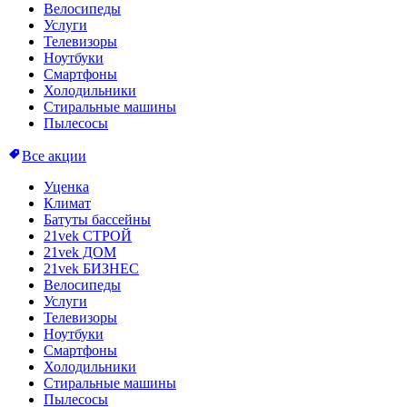
Велосипеды
Услуги
Телевизоры
Ноутбуки
Смартфоны
Холодильники
Стиральные машины
Пылесосы
Все акции
Уценка
Климат
Батуты бассейны
21vek СТРОЙ
21vek ДОМ
21vek БИЗНЕС
Велосипеды
Услуги
Телевизоры
Ноутбуки
Смартфоны
Холодильники
Стиральные машины
Пылесосы