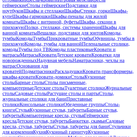
геймерские
Столы геймерские
Подставки для
ноутбуков
Шкафы и стеллажи
Шкафы
Стенки, горки
Шкафы-
купе
Шкафы-гармошки
Шкафы-пеналы для жилой
комнаты
Шкафы с витриной, буфеты
Шкафы, секции в
прихожую
Полки, стеллажи, системы хранения
Шкафы для
ванной комнаты
Вешалки, подставки для зонтов
Комоды,
тумбы
Комоды
Тумбы
Прикроватные тумбы
Обувницы, тумбы в
прихожую
Комоды, тумбы для ванной
Пеленальные столики,
комоды
Тумбы под ТВ
Комоды пластиковые
Кровати и
матрасы
Матрасы
Кровати
Детские кровати
Кроватки для
новорожденных
Надувная мебель
Наматрасники, чехлы на
матрас
Основания для
кроватей
Подматрасники
Раскладушки
Кровати-трансформеры,
шкафы-кровати
Кровати-домики
Столы
Кухонные
столы
Барные столы
Столы письменные,
компьютерные
Детские столы
Туалетные столики
Журнальные
столы
Садовые столы
Растущие столы и парты
Столы,
журнальные столики для бани
Приставные
столики
Консольные столики
Обеденные группы
Столы-
книги
Стулья
Кухонные стулья, табуреты
Барные стулья,
табуреты
Компьютерные кресла, стулья
Геймерские
кресла
Детские стулья, табуреты
Банкетки, скамьи
Садовые
кресла, стулья, табуреты
Стулья, табуреты для бани
Стульчики
для кормления
Кухня
Кухонный гарнитур
Кухонные