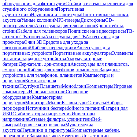
оборудования для фотостудии
Стойки, системы крепления для
студийного оборудования
Портативная
аудиотехника
Наушники и гарнитуры
Портативные колонки,
акустика
Умные колонки
MP3-плееры
Диктофоны
CD-
проигрыватели
Аксессуары для телевизоров
Кронштейны,
стойки
Кабели для телевизоров
Подписки на видеосервисы
ТВ-
антенны
ТВ-тюнеры
Аксессуары для ТВ
Аксессуары для
проектора
Очки 3D
Средства для ухода за
электроникой
Кабели, переходники
Аксессуары для
портативных устройств
Портативные аккумуляторы
Элементы
питания, зарядные устройства
Аккумуляторные
батареи
Держатели, док-станции
Аксессуары для планшетов,
смартфонов
Кабели для телефонов, планшетов
Зарядные
устройства для телефонов, планшетов
Компьютеры и
периферия
Компьютерная
техника
Ноутбуки
Планшеты
Моноблоки
Компьютеры
Игровые
компьютеры
Игровые консоли
Серверное
оборудование
Компьютерная
периферия
Мониторы
Мыши
Клавиатуры
Стилусы
Наборы
периферии
Источники бесперебойного питания
Батареи для
ИБП
Стабилизаторы напряжения
Инверторы
напряжения
Сетевые фильтры, удлинители
Веб-
камеры
Игровые контроллеры
Мультимедиа
акустика
Наушники и гарнитуры
Компьютерные кабели,
переходники
Зарядные, аккумуляторы
Док-станции,