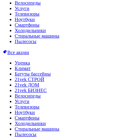
Велосипеды
Услуги
Телевизоры
Ноутбуки
Смартфоны
Холодильники
Стиральные машины
Пылесосы
Все акции
Уценка
Климат
Батуты бассейны
21vek СТРОЙ
21vek ДОМ
21vek БИЗНЕС
Велосипеды
Услуги
Телевизоры
Ноутбуки
Смартфоны
Холодильники
Стиральные машины
Пылесосы