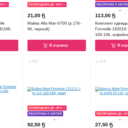
80%
РАСПРОДАЖА ДО -80%
РАССРОЧКА 5 ЧАСТЕ
21
,
00 Ҕ
113
,
00 Ҕ
lle
Майка Alfa Man 6700 (р.176-
Комплект одежды
6/188,
96, черный)
Formelle 192019-
100-106, кофейн
у
В корзину
В кор
0.0
0.0
РАСПРОДАЖА ДО -80%
РАССРОЧКА 5 ЧАСТЕЙ
РАСПРОДАЖА ДО -8
92
,
50 Ҕ
27
,
50 Ҕ