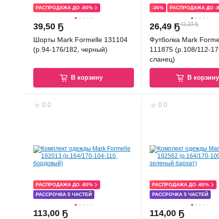
РАСПРОДАЖА ДО -80%
-36%
РАСПРОДАЖА ДО -
41,23 Ҕ
39
,
50 Ҕ
26
,
49 Ҕ
Шорты Mark Formelle 131104
Футболка Mark Forme
(р.94-176/182, черный)
111875 (р.108/112-17
сланец)
В корзину
В корзин
0.0
0.0
РАСПРОДАЖА ДО -80%
РАСПРОДАЖА ДО -80%
РАССРОЧКА 5 ЧАСТЕЙ
РАССРОЧКА 5 ЧАСТЕЙ
113
,
00 Ҕ
114
,
00 Ҕ