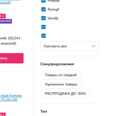
Polesie
Romgil
0%
Verally
 ЧАСТЕЙ
elle 181241-
, морской)
Смотреть все
зину
Спецпредложения
Товары со скидкой
Уцененные товары
РАСПРОДАЖА ДО -80%
Тип
0%