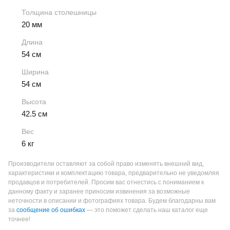
Толщина столешницы
20 мм
Длина
54 см
Ширина
54 см
Высота
42.5 см
Вес
6 кг
Производители оставляют за собой право изменять внешний вид,
характеристики и комплектацию товара, предварительно не уведомляя
продавцов и потребителей. Просим вас отнестись с пониманием к
данному факту и заранее приносим извинения за возможные
неточности в описании и фотографиях товара.
Будем благодарны вам
за
сообщение об ошибках
— это поможет сделать наш каталог еще
точнее!