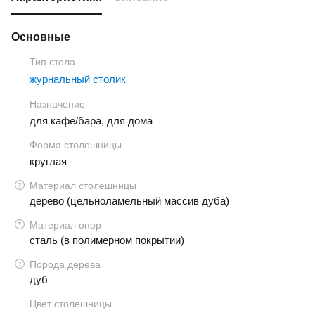
Основные
Тип стола
журнальный столик
Назначение
для кафе/бара, для дома
Форма столешницы
круглая
Материал столешницы
дерево (цельноламельный массив дуба)
Материал опор
сталь (в полимерном покрытии)
Порода дерева
дуб
Цвет столешницы