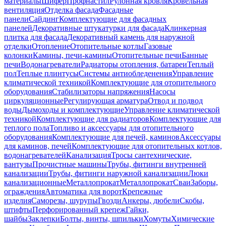
материалы
Шифер
Профнастил
Рулонная кровля
Кровельная
вентиляция
Отделка фасада
Фасадные
панели
Сайдинг
Комплектующие для фасадных
панелей
Декоративные штукатурки для фасада
Клинкерная
плитка для фасада
Декоративный камень для наружной
отделки
Отопление
Отопительные котлы
Газовые
колонки
Камины, печи-камины
Отопительные печи
Банные
печи
Водонагреватели
Радиаторы отопления, батареи
Теплый
пол
Теплые плинтусы
Системы антиобледенения
Управление
климатической техникой
Комплектующие для отопительного
оборудования
Стабилизаторы напряжения
Насосы
циркуляционные
Регулирующая арматура
Отвод и подвод
воды
Дымоходы и комплектующие
Управление климатической
техникой
Комплектующие для радиаторов
Комплектующие для
теплого пола
Топливо и аксессуары для отопительного
оборудования
Комплектующие для печей, каминов
Аксессуары
для каминов, печей
Комплектующие для отопительных котлов,
водонагревателей
Канализация
Тросы сантехнические,
вантузы
Прочистные машины
Трубы, фитинги внутренней
канализации
Трубы, фитинги наружной канализации
Люки
канализационные
Металлопрокат
Металлопрокат
Сваи
Заборы,
ограждения
Автоматика для ворот
Крепежные
изделия
Саморезы, шурупы
Гвозди
Анкеры, дюбели
Скобы,
штифты
Перфорированный крепеж
Гайки,
шайбы
Заклепки
Болты, винты, шпильки
Хомуты
Химические