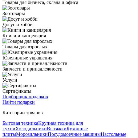
Товары для бизнеса, склада и офиса
Зоотовары
Досуг и хобби
Книги и канцелярия
Товары для взрослых
Ювелирные украшения
Запчасти и принадлежности
Услуги
Сертификаты
Подборщик подарков
Найти подарки
Категории товаров
Бытовая техника
Крупная техника для
кухни
Холодильники
Вытяжки
Кухонные
плиты
Морозильники
Посудомоечные машины
Настольные