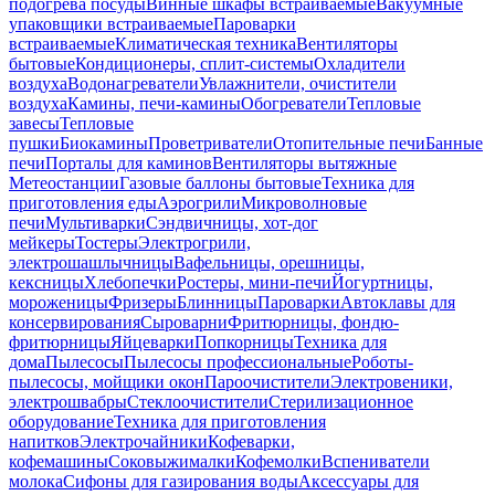
подогрева посуды
Винные шкафы встраиваемые
Вакуумные
упаковщики встраиваемые
Пароварки
встраиваемые
Климатическая техника
Вентиляторы
бытовые
Кондиционеры, сплит-системы
Охладители
воздуха
Водонагреватели
Увлажнители, очистители
воздуха
Камины, печи-камины
Обогреватели
Тепловые
завесы
Тепловые
пушки
Биокамины
Проветриватели
Отопительные печи
Банные
печи
Порталы для каминов
Вентиляторы вытяжные
Метеостанции
Газовые баллоны бытовые
Техника для
приготовления еды
Аэрогрили
Микроволновые
печи
Мультиварки
Сэндвичницы, хот-дог
мейкеры
Тостеры
Электрогрили,
электрошашлычницы
Вафельницы, орешницы,
кексницы
Хлебопечки
Ростеры, мини-печи
Йогуртницы,
мороженицы
Фризеры
Блинницы
Пароварки
Автоклавы для
консервирования
Сыроварни
Фритюрницы, фондю-
фритюрницы
Яйцеварки
Попкорницы
Техника для
дома
Пылесосы
Пылесосы профессиональные
Роботы-
пылесосы, мойщики окон
Пароочистители
Электровеники,
электрошвабры
Стеклоочистители
Стерилизационное
оборудование
Техника для приготовления
напитков
Электрочайники
Кофеварки,
кофемашины
Соковыжималки
Кофемолки
Вспениватели
молока
Сифоны для газирования воды
Аксессуары для