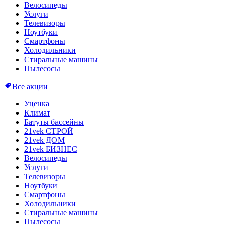
Велосипеды
Услуги
Телевизоры
Ноутбуки
Смартфоны
Холодильники
Стиральные машины
Пылесосы
Все акции
Уценка
Климат
Батуты бассейны
21vek СТРОЙ
21vek ДОМ
21vek БИЗНЕС
Велосипеды
Услуги
Телевизоры
Ноутбуки
Смартфоны
Холодильники
Стиральные машины
Пылесосы