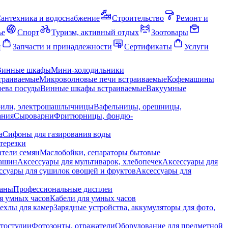
антехника и водоснабжение
Строительство
Ремонт и
ье
Спорт
Туризм, активный отдых
Зоотовары
я
Запчасти и принадлежности
Сертификаты
Услуги
Винные шкафы
Мини-холодильники
траиваемые
Микроволновые печи встраиваемые
Кофемашины
ева посуды
Винные шкафы встраиваемые
Вакуумные
рили, электрошашлычницы
Вафельницы, орешницы,
ания
Сыроварни
Фритюрницы, фондю-
а
Сифоны для газирования воды
терезки
тели семян
Маслобойки, сепараторы бытовые
машин
Аксессуары для мультиварок, хлебопечек
Аксессуары для
ссуары для сушилок овощей и фруктов
Аксессуары для
раны
Профессиональные дисплеи
я умных часов
Кабели для умных часов
ехлы для камер
Зарядные устройства, аккумуляторы для фото,
тостудии
Фотозонты, отражатели
Оборудование для предметной