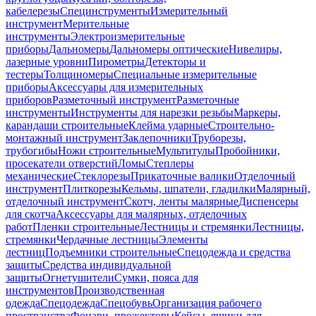
кабелерезы
Специнструменты
Измерительный
инструмент
Мерительные
инструменты
Электроизмерительные
приборы
Дальномеры
Дальномеры оптические
Нивелиры,
лазерные уровни
Пирометры
Детекторы и
тестеры
Толщиномеры
Специальные измерительные
приборы
Аксессуары для измерительных
приборов
Разметочный инструмент
Разметочные
инструменты
Инструменты для нарезки резьбы
Маркеры,
карандаши строительные
Клейма ударные
Строительно-
монтажный инструмент
Заклепочники
Труборезы,
трубогибы
Ножи строительные
Мультитулы
Пробойники,
просекатели отверстий
Ломы
Степлеры
механические
Стеклорезы
Прикаточные валики
Отделочный
инструмент
Плиткорезы
Кельмы, шпатели, гладилки
Малярный,
отделочный инструмент
Скотч, ленты малярные
Диспенсеры
для скотча
Аксессуары для малярных, отделочных
работ
Пленки строительные
Лестницы и стремянки
Лестницы,
стремянки
Чердачные лестницы
Элементы
лестниц
Подъемники строительные
Спецодежда и средства
защиты
Средства индивидуальной
защиты
Огнетушители
Сумки, пояса для
инструментов
Производственная
одежда
Спецодежда
Спецобувь
Организация рабочего
пространства
Фонари, прожекторы
Кейсы, ящики для