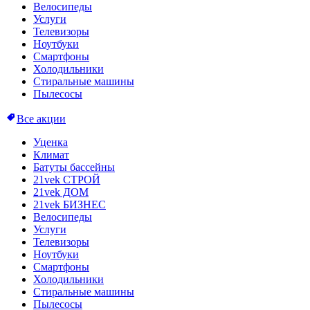
Велосипеды
Услуги
Телевизоры
Ноутбуки
Смартфоны
Холодильники
Стиральные машины
Пылесосы
Все акции
Уценка
Климат
Батуты бассейны
21vek СТРОЙ
21vek ДОМ
21vek БИЗНЕС
Велосипеды
Услуги
Телевизоры
Ноутбуки
Смартфоны
Холодильники
Стиральные машины
Пылесосы