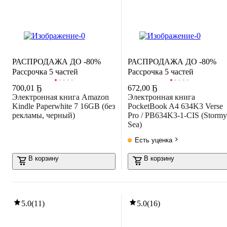
РАСПРОДАЖА ДО -80%
РАСПРОДАЖА ДО -80%
Рассрочка 5 частей
Рассрочка 5 частей
700
,
01 Ҕ
672
,
00 Ҕ
Электронная книга Amazon
Электронная книга
Kindle Paperwhite 7 16GB (без
PocketBook A4 634K3 Verse
рекламы, черный)
Pro / PB634K3-1-CIS (Stormy
Sea)
Есть уценка
В корзину
В корзину
5.0
(
11
)
5.0
(
16
)