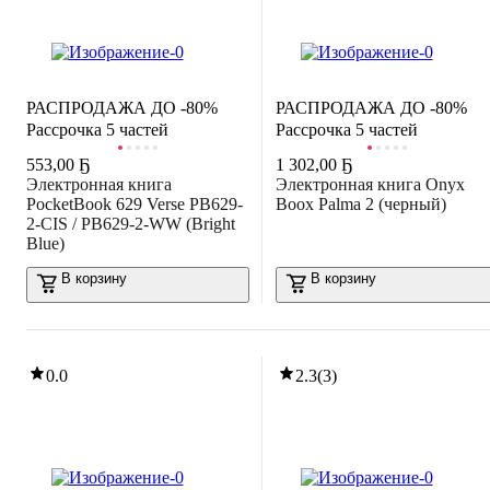
РАСПРОДАЖА ДО -80%
РАСПРОДАЖА ДО -80%
Рассрочка 5 частей
Рассрочка 5 частей
553
,
00 Ҕ
1 302
,
00 Ҕ
Электронная книга
Электронная книга Onyx
PocketBook 629 Verse PB629-
Boox Palma 2 (черный)
2-CIS / PB629-2-WW (Bright
Blue)
В корзину
В корзину
0.0
2.3
(
3
)