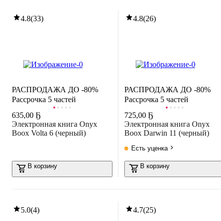
4.8
(
33
)
4.8
(
26
)
РАСПРОДАЖА ДО -80%
РАСПРОДАЖА ДО -80%
Рассрочка 5 частей
Рассрочка 5 частей
635
,
00 Ҕ
725
,
00 Ҕ
Электронная книга Onyx
Электронная книга Onyx
Boox Volta 6 (черный)
Boox Darwin 11 (черный)
Есть уценка
В корзину
В корзину
5.0
(
4
)
4.7
(
25
)