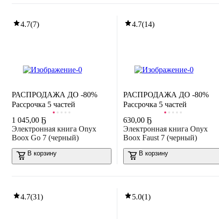
4.7
(
7
)
4.7
(
14
)
РАСПРОДАЖА ДО -80%
РАСПРОДАЖА ДО -80%
Рассрочка 5 частей
Рассрочка 5 частей
1 045
,
00 Ҕ
630
,
00 Ҕ
Электронная книга Onyx
Электронная книга Onyx
Boox Go 7 (черный)
Boox Faust 7 (черный)
В корзину
В корзину
4.7
(
31
)
5.0
(
1
)