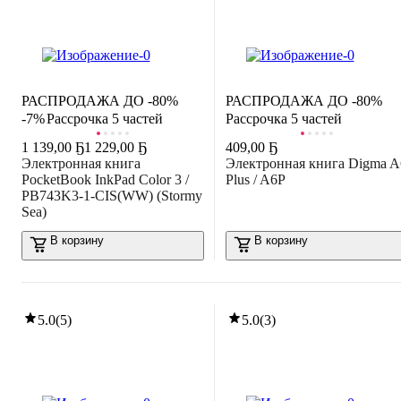
РАСПРОДАЖА ДО -80%
РАСПРОДАЖА ДО -80%
-7%
Рассрочка 5 частей
Рассрочка 5 частей
1 139
,
00 Ҕ
1 229,00 Ҕ
409
,
00 Ҕ
Электронная книга
Электронная книга Digma A
PocketBook InkPad Color 3 /
Plus / A6P
PB743K3-1-CIS(WW) (Stormy
Sea)
В корзину
В корзину
5.0
(
5
)
5.0
(
3
)