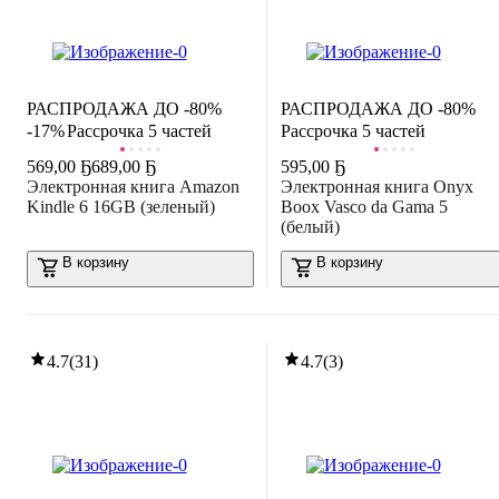
РАСПРОДАЖА ДО -80%
РАСПРОДАЖА ДО -80%
-17%
Рассрочка 5 частей
Рассрочка 5 частей
569
,
00 Ҕ
689,00 Ҕ
595
,
00 Ҕ
Электронная книга Amazon
Электронная книга Onyx
Kindle 6 16GB (зеленый)
Boox Vasco da Gama 5
(белый)
В корзину
В корзину
4.7
(
31
)
4.7
(
3
)