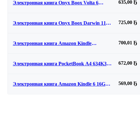
635,00 Ҕ
Электронная книга Onyx Boox Volta 6
(черный)
725,00 Ҕ
Электронная книга Onyx Boox Darwin 11
(черный)
700,01 Ҕ
Электронная книга Amazon Kindle
Paperwhite 7 16GB (без рекламы, черный)
672,00 Ҕ
Электронная книга PocketBook A4 634K3
Verse Pro / PB634K3-1-CIS (Stormy Sea)
569,00 Ҕ
Электронная книга Amazon Kindle 6 16GB
(зеленый)