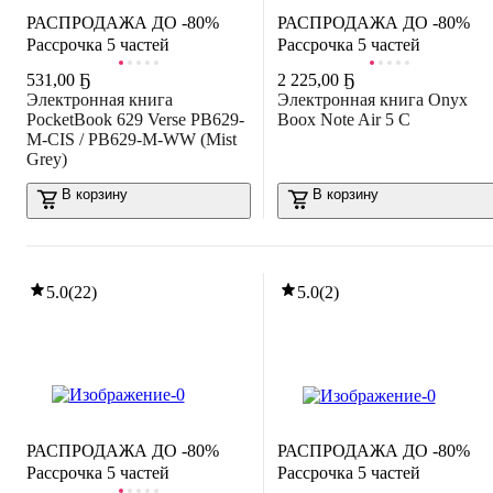
РАСПРОДАЖА ДО -80%
РАСПРОДАЖА ДО -80%
Рассрочка 5 частей
Рассрочка 5 частей
531
,
00 Ҕ
2 225
,
00 Ҕ
Электронная книга
Электронная книга Onyx
PocketBook 629 Verse PB629-
Boox Note Air 5 C
M-CIS / PB629-M-WW (Mist
Grey)
В корзину
В корзину
5.0
(
22
)
5.0
(
2
)
РАСПРОДАЖА ДО -80%
РАСПРОДАЖА ДО -80%
Рассрочка 5 частей
Рассрочка 5 частей