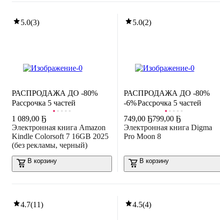
5.0
(
3
)
5.0
(
2
)
РАСПРОДАЖА ДО -80%
РАСПРОДАЖА ДО -80%
Рассрочка 5 частей
-6%
Рассрочка 5 частей
1 089
,
00 Ҕ
749
,
00 Ҕ
799,00 Ҕ
Электронная книга Amazon
Электронная книга Digma
Kindle Colorsoft 7 16GB 2025
Pro Moon 8
(без рекламы, черный)
В корзину
В корзину
4.7
(
11
)
4.5
(
4
)