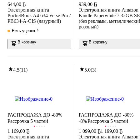
644
,
00 Ҕ
939
,
00 Ҕ
Электронная книга
Электронная книга Amazon
PocketBook A4 634 Verse Pro /
Kindle Paperwhite 7 32GB SE
PB634-A-CIS (лазурный)
(без рекламы, металлически
розовый)
Есть уценка
В корзину
В корзину
4.5
(
11
)
5.0
(
3
)
РАСПРОДАЖА ДО -80%
РАСПРОДАЖА ДО -80%
Рассрочка 5 частей
-8%
Рассрочка 5 частей
1 169
,
00 Ҕ
1 099
,
00 Ҕ
1 199,00 Ҕ
Электронная книга
Электронная книга Amazon