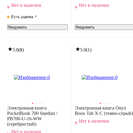
Нет в наличии
Нет в наличии
Есть уценка
Уведомить
Уведомить
5.0
(
8
)
5.0
(
1
)
Электронная книга
Электронная книга Onyx
PocketBook 700 Stardust /
Boox Tab X C (темно-серый)
PB700-U-16-WW
Нет в наличии
(серебристый)
Нет в наличии