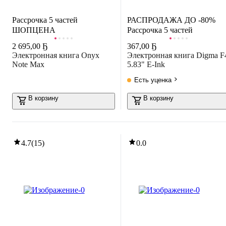
РАСПРОДАЖА ДО -80%
Рассрочка 5 частей
РАСПРОДАЖА ДО -80%
ШОПЦЕНА
Рассрочка 5 частей
2 695
,
00 Ҕ
367
,
00 Ҕ
Электронная книга Onyx
Электронная книга Digma F
Note Max
5.83" E-Ink
Есть уценка
В корзину
В корзину
4.7
(
15
)
0.0