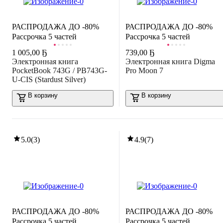
РАСПРОДАЖА ДО -80%
РАСПРОДАЖА ДО -80%
Рассрочка 5 частей
Рассрочка 5 частей
1 005
,
00 Ҕ
739
,
00 Ҕ
Электронная книга
Электронная книга Digma
PocketBook 743G / PB743G-
Pro Moon 7
U-СIS (Stardust Silver)
В корзину
В корзину
5.0
(
3
)
4.9
(
7
)
РАСПРОДАЖА ДО -80%
РАСПРОДАЖА ДО -80%
Рассрочка 5 частей
Рассрочка 5 частей