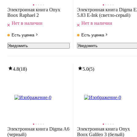
Электронная книга Onyx
Электронная книга Digma E
Boox Raphael 2
5.83 E-Ink (светло-серый)
Нет в наличии
Нет в наличии
Есть уценка
Есть уценка
Уведомить
Уведомить
4.8
(
18
)
5.0
(
5
)
Электронная книга Digma A6
Электронная книга Onyx
(черный)
Boox Galileo 3 (белый)