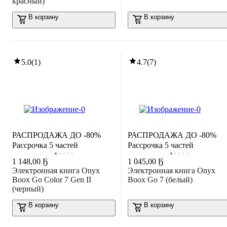
красный)
В корзину
В корзину
5.0
(
1
)
4.7
(
7
)
РАСПРОДАЖА ДО -80%
РАСПРОДАЖА ДО -80%
Рассрочка 5 частей
Рассрочка 5 частей
1 148
,
00 Ҕ
1 045
,
00 Ҕ
Электронная книга Onyx
Электронная книга Onyx
Boox Go Color 7 Gen II
Boox Go 7 (белый)
(черный)
В корзину
В корзину