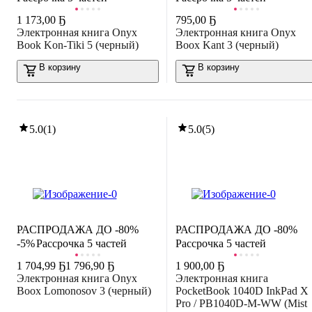
1 173
,
00 Ҕ
795
,
00 Ҕ
Электронная книга Onyx
Электронная книга Onyx
Book Kon-Tiki 5 (черный)
Boox Kant 3 (черный)
В корзину
В корзину
5.0
(
1
)
5.0
(
5
)
РАСПРОДАЖА ДО -80%
РАСПРОДАЖА ДО -80%
-5%
Рассрочка 5 частей
Рассрочка 5 частей
1 704
,
99 Ҕ
1 796,90 Ҕ
1 900
,
00 Ҕ
Электронная книга Onyx
Электронная книга
Boox Lomonosov 3 (черный)
PocketBook 1040D InkPad X
Pro / PB1040D-M-WW (Mist