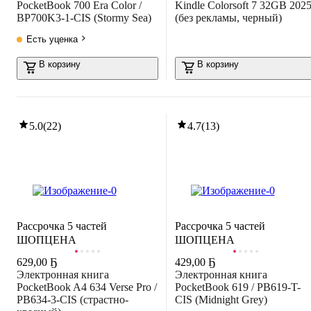
PocketBook 700 Era Color /
Kindle Colorsoft 7 32GB 202
BP700K3-1-CIS (Stormy Sea)
(без рекламы, черный)
Есть уценка
В корзину
В корзину
5.0
(
22
)
4.7
(
13
)
РАСПРОДАЖА ДО -80%
РАСПРОДАЖА ДО -80%
Рассрочка 5 частей
Рассрочка 5 частей
ШОПЦЕНА
ШОПЦЕНА
629
,
00 Ҕ
429
,
00 Ҕ
Электронная книга
Электронная книга
PocketBook A4 634 Verse Pro /
PocketBook 619 / PB619-T-
PB634-3-CIS (страстно-
CIS (Midnight Grey)