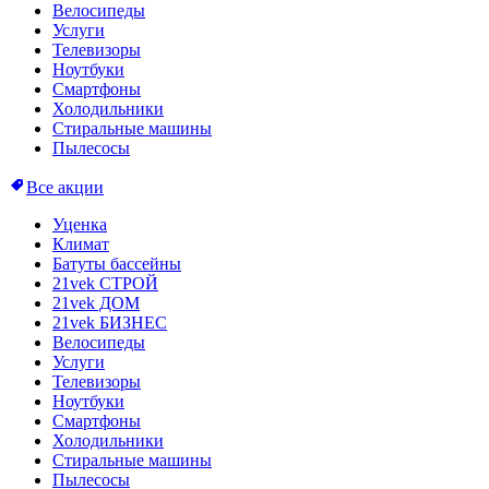
Велосипеды
Услуги
Телевизоры
Ноутбуки
Смартфоны
Холодильники
Стиральные машины
Пылесосы
Все акции
Уценка
Климат
Батуты бассейны
21vek СТРОЙ
21vek ДОМ
21vek БИЗНЕС
Велосипеды
Услуги
Телевизоры
Ноутбуки
Смартфоны
Холодильники
Стиральные машины
Пылесосы