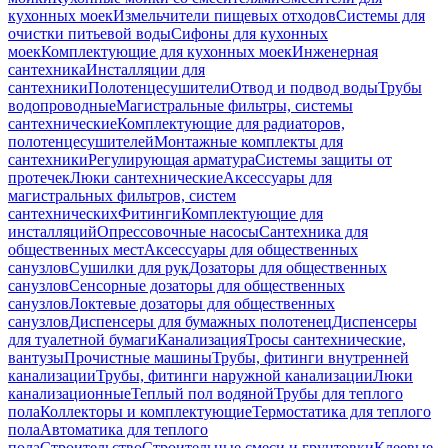
кухонных моек
Измельчители пищевых отходов
Системы для
очистки питьевой воды
Сифоны для кухонных
моек
Комплектующие для кухонных моек
Инженерная
сантехника
Инсталляции для
сантехники
Полотенцесушители
Отвод и подвод воды
Трубы
водопроводные
Магистральные фильтры, системы
сантехнические
Комплектующие для радиаторов,
полотенцесушителей
Монтажные комплекты для
сантехники
Регулирующая арматура
Системы защиты от
протечек
Люки сантехнические
Аксессуары для
магистральных фильтров, систем
сантехнических
Фитинги
Комплектующие для
инсталляций
Опрессовочные насосы
Сантехника для
общественных мест
Аксессуары для общественных
санузлов
Сушилки для рук
Дозаторы для общественных
санузлов
Сенсорные дозаторы для общественных
санузлов
Локтевые дозаторы для общественных
санузлов
Диспенсеры для бумажных полотенец
Диспенсеры
для туалетной бумаги
Канализация
Тросы сантехнические,
вантузы
Прочистные машины
Трубы, фитинги внутренней
канализации
Трубы, фитинги наружной канализации
Люки
канализационные
Теплый пол водяной
Трубы для теплого
пола
Коллекторы и комплектующие
Термостатика для теплого
пола
Автоматика для теплого
пола
Строительство
Строительные смеси и грунтовки
Клеевые