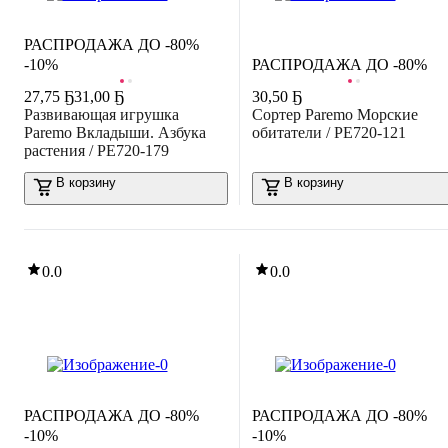
РАСПРОДАЖА ДО -80%
-10%
РАСПРОДАЖА ДО -80%
27
,
75 Ҕ
31,00 Ҕ
30
,
50 Ҕ
Развивающая игрушка
Сортер Paremo Морские
Paremo Вкладыши. Азбука
обитатели / PE720-121
растения / PE720-179
В корзину
В корзину
0.0
0.0
РАСПРОДАЖА ДО -80%
РАСПРОДАЖА ДО -80%
-10%
-10%