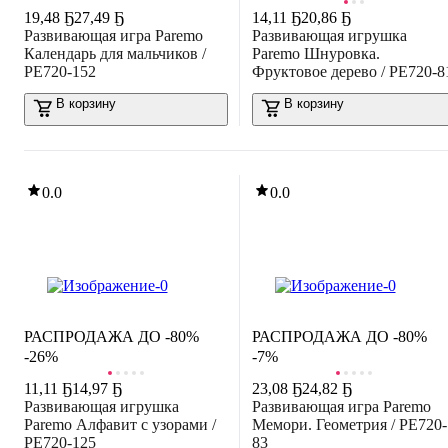
19
,
48 Ҕ
27,49 Ҕ
14
,
11 Ҕ
20,86 Ҕ
Развивающая игра Paremo
Развивающая игрушка
Календарь для мальчиков /
Paremo Шнуровка.
PE720-152
Фруктовое дерево / PE720-8
В корзину
В корзину
0.0
0.0
РАСПРОДАЖА ДО -80%
РАСПРОДАЖА ДО -80%
-26%
-7%
11
,
11 Ҕ
14,97 Ҕ
23
,
08 Ҕ
24,82 Ҕ
Развивающая игрушка
Развивающая игра Paremo
Paremo Алфавит с узорами /
Мемори. Геометрия / PE720-
PE720-125
83