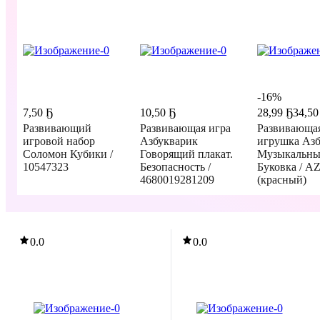
-16%
7
,
50 Ҕ
10
,
50 Ҕ
28
,
99 Ҕ
34,50
Развивающий
Развивающая игра
Развивающа
игровой набор
Азбукварик
игрушка Аз
Соломон Кубики /
Говорящий плакат.
Музыкальны
10547323
Безопасность /
Буковка / A
4680019281209
(красный)
В корзину
В корзину
В корзин
0.0
0.0