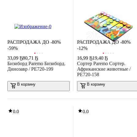
ЛИКВИДАЦИЯ
РАСПРОДАЖА ДО -80%
РАСПРОДАЖА ДО -80%
-59%
-12%
33
,
09 Ҕ
80,71 Ҕ
16
,
99 Ҕ
19,40 Ҕ
Бизиборд Paremo Бизиборд.
Сортер Paremo Сортер.
Динозавр / PE720-199
Африканские животные /
PE720-158
В корзину
В корзину
0.0
0.0