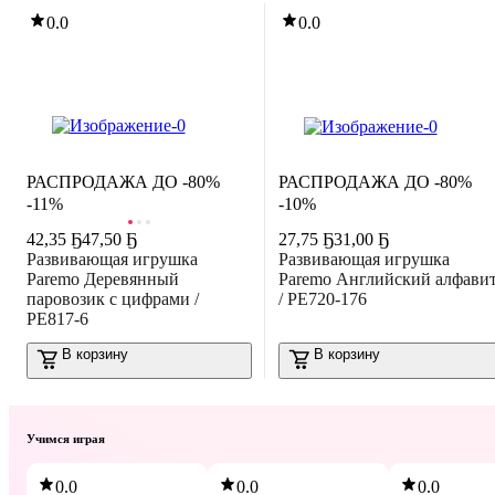
0.0
0.0
РАСПРОДАЖА ДО -80%
РАСПРОДАЖА ДО -80%
-11%
-10%
42
,
35 Ҕ
47,50 Ҕ
27
,
75 Ҕ
31,00 Ҕ
Развивающая игрушка
Развивающая игрушка
Paremo Деревянный
Paremo Английский алфави
паровозик с цифрами /
/ PE720-176
PE817-6
В корзину
В корзину
Учимся играя
0.0
0.0
0.0