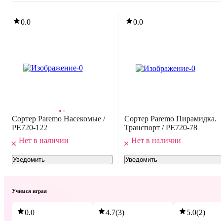
0.0
0.0
Сортер Paremo Насекомые /
Сортер Paremo Пирамидка.
PE720-122
Транспорт / PE720-78
Нет в наличии
Нет в наличии
Уведомить
Уведомить
Учимся играя
0.0
4.7
(
3
)
5.0
(
2
)