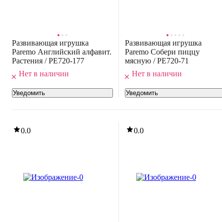
Развивающая игрушка
Развивающая игрушка
Paremo Английский алфавит.
Paremo Собери пиццу
Растения / PE720-177
мясную / PE720-71
Нет в наличии
Нет в наличии
Уведомить
Уведомить
0.0
0.0