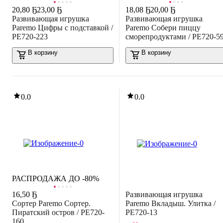
20
,
80 Ҕ
23,00 Ҕ
18
,
08 Ҕ
20,00 Ҕ
Развивающая игрушка
Развивающая игрушка
Paremo Цифры с подставкой /
Paremo Собери пиццу
PE720-223
сморепродуктами / PE720-5
В корзину
В корзину
0.0
0.0
РАСПРОДАЖА ДО -80%
16
,
50 Ҕ
Развивающая игрушка
Сортер Paremo Сортер.
Paremo Вкладыш. Улитка /
Пиратский остров / PE720-
PE720-13
160