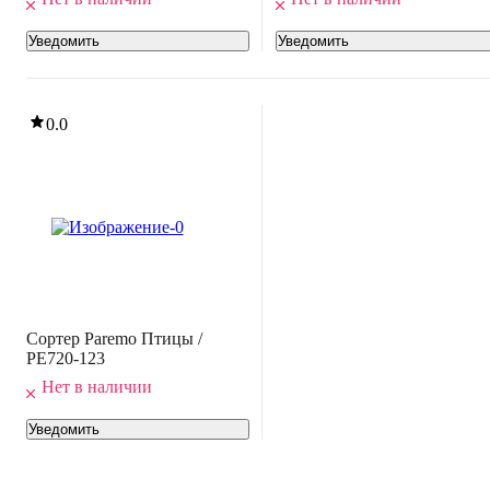
Уведомить
Уведомить
0.0
Сортер Paremo Птицы /
PE720-123
Нет в наличии
Уведомить