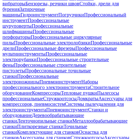
вибраторы
Бензорезы, резчики швов
Стойки, дрели для
бурения
Затирочные
машины
Гидроинструмент
Погрузчики
Профессиональный
инструмент
Профессиональные
шуруповерты
Профессиональные
шлифмашины
Профессиональные
перфораторы
Профессиональные циркулярные
пилы
Профессиональные электролобзики
Профессиональные
дрели
Профессиональные фрезеры
Профессиональные
мультиинструменты
Профессиональные
электрорубанки
Профессиональные строительные
фены
Профессиональные строительные
пистолеты
Профессиональные точильные
станки
Профессиональные
электроножницы
Пневмоинструмент
Наборы
профессионального электроинструмента
Строительное
оборудование
Компрессоры
Тепловые пушки
Пылесосы
профессиональные
Стружкоотсосы
Домкраты
Аксессуары для
компрессоров, пневмосистем
Системы пылеудаления для
электроинструмента
Пневмоинструмент
Станки и
оборудование
Деревообрабатывающие
станки
Ленточнопильные станки
Металлообрабатывающие
станки
Плиткорезные станки
Точильные
станки
Комплектующие для станков
Оснастка для
станков
Аксессуары для станков
Стружкоотсосы
Аксессуары