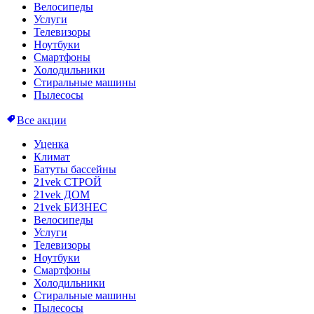
Велосипеды
Услуги
Телевизоры
Ноутбуки
Смартфоны
Холодильники
Стиральные машины
Пылесосы
Все акции
Уценка
Климат
Батуты бассейны
21vek СТРОЙ
21vek ДОМ
21vek БИЗНЕС
Велосипеды
Услуги
Телевизоры
Ноутбуки
Смартфоны
Холодильники
Стиральные машины
Пылесосы