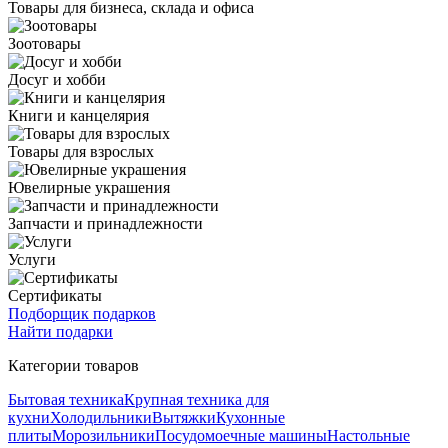
Товары для бизнеса, склада и офиса
Зоотовары
Досуг и хобби
Книги и канцелярия
Товары для взрослых
Ювелирные украшения
Запчасти и принадлежности
Услуги
Сертификаты
Подборщик подарков
Найти подарки
Категории товаров
Бытовая техника
Крупная техника для
кухни
Холодильники
Вытяжки
Кухонные
плиты
Морозильники
Посудомоечные машины
Настольные