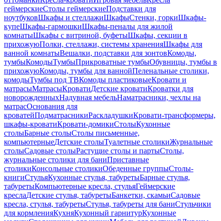
геймерские
Столы геймерские
Подставки для
ноутбуков
Шкафы и стеллажи
Шкафы
Стенки, горки
Шкафы-
купе
Шкафы-гармошки
Шкафы-пеналы для жилой
комнаты
Шкафы с витриной, буфеты
Шкафы, секции в
прихожую
Полки, стеллажи, системы хранения
Шкафы для
ванной комнаты
Вешалки, подставки для зонтов
Комоды,
тумбы
Комоды
Тумбы
Прикроватные тумбы
Обувницы, тумбы в
прихожую
Комоды, тумбы для ванной
Пеленальные столики,
комоды
Тумбы под ТВ
Комоды пластиковые
Кровати и
матрасы
Матрасы
Кровати
Детские кровати
Кроватки для
новорожденных
Надувная мебель
Наматрасники, чехлы на
матрас
Основания для
кроватей
Подматрасники
Раскладушки
Кровати-трансформеры,
шкафы-кровати
Кровати-домики
Столы
Кухонные
столы
Барные столы
Столы письменные,
компьютерные
Детские столы
Туалетные столики
Журнальные
столы
Садовые столы
Растущие столы и парты
Столы,
журнальные столики для бани
Приставные
столики
Консольные столики
Обеденные группы
Столы-
книги
Стулья
Кухонные стулья, табуреты
Барные стулья,
табуреты
Компьютерные кресла, стулья
Геймерские
кресла
Детские стулья, табуреты
Банкетки, скамьи
Садовые
кресла, стулья, табуреты
Стулья, табуреты для бани
Стульчики
для кормления
Кухня
Кухонный гарнитур
Кухонные