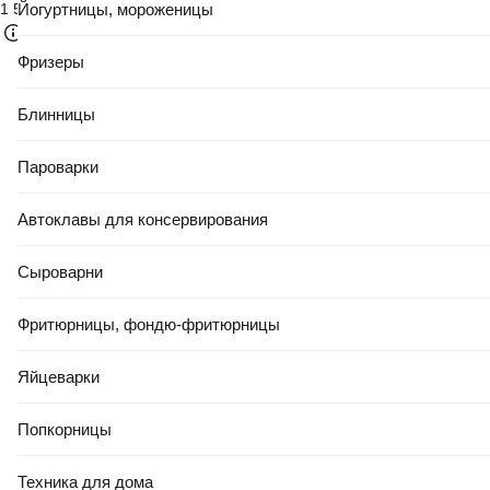
Йогуртницы, мороженицы
1 595
,
00 Ҕ
Фризеры
Блинницы
Пароварки
Автоклавы для консервирования
Сыроварни
Фритюрницы, фондю-фритюрницы
Яйцеварки
Попкорницы
Техника для дома