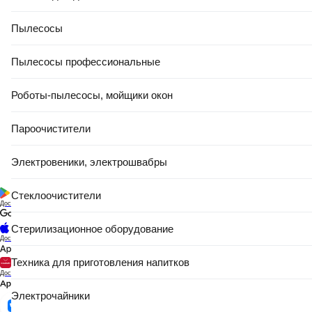
Пылесосы
Пылесосы профессиональные
Роботы-пылесосы, мойщики окон
Пароочистители
Электровеники, электрошвабры
Стеклоочистители
Доступно в
Стерилизационное оборудование
Доступно в
Техника для приготовления напитков
Доступно в
Электрочайники