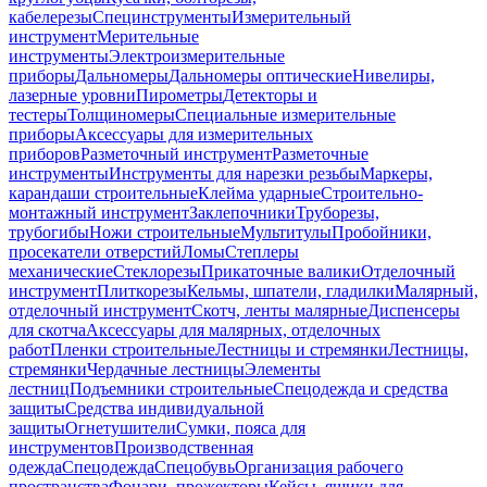
кабелерезы
Специнструменты
Измерительный
инструмент
Мерительные
инструменты
Электроизмерительные
приборы
Дальномеры
Дальномеры оптические
Нивелиры,
лазерные уровни
Пирометры
Детекторы и
тестеры
Толщиномеры
Специальные измерительные
приборы
Аксессуары для измерительных
приборов
Разметочный инструмент
Разметочные
инструменты
Инструменты для нарезки резьбы
Маркеры,
карандаши строительные
Клейма ударные
Строительно-
монтажный инструмент
Заклепочники
Труборезы,
трубогибы
Ножи строительные
Мультитулы
Пробойники,
просекатели отверстий
Ломы
Степлеры
механические
Стеклорезы
Прикаточные валики
Отделочный
инструмент
Плиткорезы
Кельмы, шпатели, гладилки
Малярный,
отделочный инструмент
Скотч, ленты малярные
Диспенсеры
для скотча
Аксессуары для малярных, отделочных
работ
Пленки строительные
Лестницы и стремянки
Лестницы,
стремянки
Чердачные лестницы
Элементы
лестниц
Подъемники строительные
Спецодежда и средства
защиты
Средства индивидуальной
защиты
Огнетушители
Сумки, пояса для
инструментов
Производственная
одежда
Спецодежда
Спецобувь
Организация рабочего
пространства
Фонари, прожекторы
Кейсы, ящики для