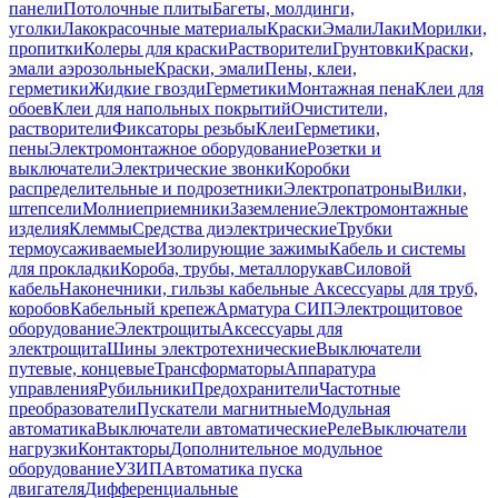
панели
Потолочные плиты
Багеты, молдинги,
уголки
Лакокрасочные материалы
Краски
Эмали
Лаки
Морилки,
пропитки
Колеры для краски
Растворители
Грунтовки
Краски,
эмали аэрозольные
Краски, эмали
Пены, клеи,
герметики
Жидкие гвозди
Герметики
Монтажная пена
Клеи для
обоев
Клеи для напольных покрытий
Очистители,
растворители
Фиксаторы резьбы
Клеи
Герметики,
пены
Электромонтажное оборудование
Розетки и
выключатели
Электрические звонки
Коробки
распределительные и подрозетники
Электропатроны
Вилки,
штепсели
Молниеприемники
Заземление
Электромонтажные
изделия
Клеммы
Средства диэлектрические
Трубки
термоусаживаемые
Изолирующие зажимы
Кабель и системы
для прокладки
Короба, трубы, металлорукав
Силовой
кабель
Наконечники, гильзы кабельные
Аксессуары для труб,
коробов
Кабельный крепеж
Арматура СИП
Электрощитовое
оборудование
Электрощиты
Аксессуары для
электрощита
Шины электротехнические
Выключатели
путевые, концевые
Трансформаторы
Аппаратура
управления
Рубильники
Предохранители
Частотные
преобразователи
Пускатели магнитные
Модульная
автоматика
Выключатели автоматические
Реле
Выключатели
нагрузки
Контакторы
Дополнительное модульное
оборудование
УЗИП
Автоматика пуска
двигателя
Дифференциальные