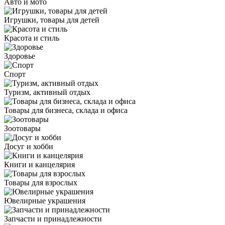
Авто и мото
Игрушки, товары для детей
Красота и стиль
Здоровье
Спорт
Туризм, активный отдых
Товары для бизнеса, склада и офиса
Зоотовары
Досуг и хобби
Книги и канцелярия
Товары для взрослых
Ювелирные украшения
Запчасти и принадлежности