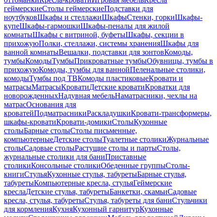
геймерские
Столы геймерские
Подставки для
ноутбуков
Шкафы и стеллажи
Шкафы
Стенки, горки
Шкафы-
купе
Шкафы-гармошки
Шкафы-пеналы для жилой
комнаты
Шкафы с витриной, буфеты
Шкафы, секции в
прихожую
Полки, стеллажи, системы хранения
Шкафы для
ванной комнаты
Вешалки, подставки для зонтов
Комоды,
тумбы
Комоды
Тумбы
Прикроватные тумбы
Обувницы, тумбы в
прихожую
Комоды, тумбы для ванной
Пеленальные столики,
комоды
Тумбы под ТВ
Комоды пластиковые
Кровати и
матрасы
Матрасы
Кровати
Детские кровати
Кроватки для
новорожденных
Надувная мебель
Наматрасники, чехлы на
матрас
Основания для
кроватей
Подматрасники
Раскладушки
Кровати-трансформеры,
шкафы-кровати
Кровати-домики
Столы
Кухонные
столы
Барные столы
Столы письменные,
компьютерные
Детские столы
Туалетные столики
Журнальные
столы
Садовые столы
Растущие столы и парты
Столы,
журнальные столики для бани
Приставные
столики
Консольные столики
Обеденные группы
Столы-
книги
Стулья
Кухонные стулья, табуреты
Барные стулья,
табуреты
Компьютерные кресла, стулья
Геймерские
кресла
Детские стулья, табуреты
Банкетки, скамьи
Садовые
кресла, стулья, табуреты
Стулья, табуреты для бани
Стульчики
для кормления
Кухня
Кухонный гарнитур
Кухонные