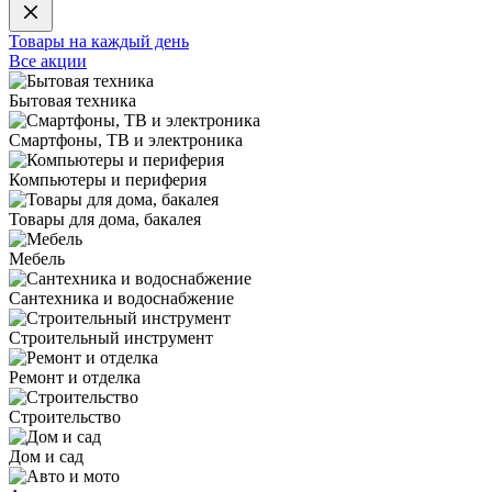
Товары на каждый день
Все акции
Бытовая техника
Смартфоны, ТВ и электроника
Компьютеры и периферия
Товары для дома, бакалея
Мебель
Сантехника и водоснабжение
Строительный инструмент
Ремонт и отделка
Строительство
Дом и сад