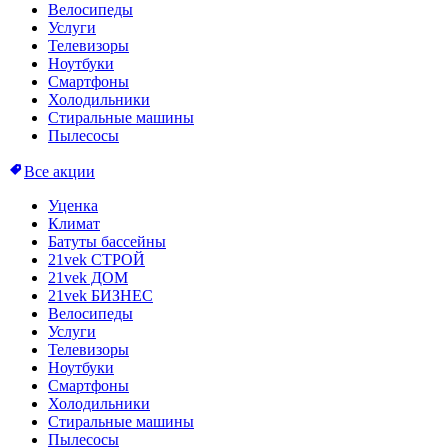
Велосипеды
Услуги
Телевизоры
Ноутбуки
Смартфоны
Холодильники
Стиральные машины
Пылесосы
Все акции
Уценка
Климат
Батуты бассейны
21vek СТРОЙ
21vek ДОМ
21vek БИЗНЕС
Велосипеды
Услуги
Телевизоры
Ноутбуки
Смартфоны
Холодильники
Стиральные машины
Пылесосы