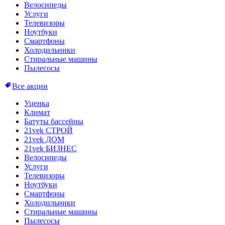
Велосипеды
Услуги
Телевизоры
Ноутбуки
Смартфоны
Холодильники
Стиральные машины
Пылесосы
Все акции
Уценка
Климат
Батуты бассейны
21vek СТРОЙ
21vek ДОМ
21vek БИЗНЕС
Велосипеды
Услуги
Телевизоры
Ноутбуки
Смартфоны
Холодильники
Стиральные машины
Пылесосы