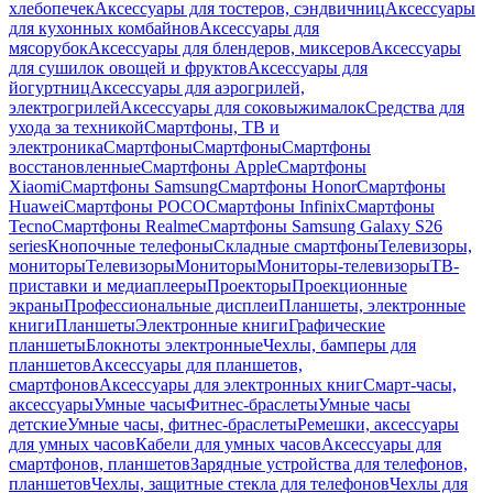
хлебопечек
Аксессуары для тостеров, сэндвичниц
Аксессуары
для кухонных комбайнов
Аксессуары для
мясорубок
Аксессуары для блендеров, миксеров
Аксессуары
для сушилок овощей и фруктов
Аксессуары для
йогуртниц
Аксессуары для аэрогрилей,
электрогрилей
Аксессуары для соковыжималок
Средства для
ухода за техникой
Смартфоны, ТВ и
электроника
Смартфоны
Смартфоны
Смартфоны
восстановленные
Смартфоны Apple
Смартфоны
Xiaomi
Смартфоны Samsung
Смартфоны Honor
Смартфоны
Huawei
Смартфоны POCO
Смартфоны Infinix
Смартфоны
Tecno
Смартфоны Realme
Смартфоны Samsung Galaxy S26
series
Кнопочные телефоны
Складные смартфоны
Телевизоры,
мониторы
Телевизоры
Мониторы
Мониторы-телевизоры
ТВ-
приставки и медиаплееры
Проекторы
Проекционные
экраны
Профессиональные дисплеи
Планшеты, электронные
книги
Планшеты
Электронные книги
Графические
планшеты
Блокноты электронные
Чехлы, бамперы для
планшетов
Аксессуары для планшетов,
смартфонов
Аксессуары для электронных книг
Смарт-часы,
аксессуары
Умные часы
Фитнес-браслеты
Умные часы
детские
Умные часы, фитнес-браслеты
Ремешки, аксессуары
для умных часов
Кабели для умных часов
Аксессуары для
смартфонов, планшетов
Зарядные устройства для телефонов,
планшетов
Чехлы, защитные стекла для телефонов
Чехлы для