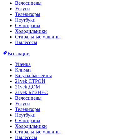
Велосипеды
Услуги
Телевизоры
Ноутбуки
Смартфоны
Холодильники
Стиральные машины
Пылесосы
Все акции
Уценка
Климат
Батуты бассейны
21vek СТРОЙ
21vek ДОМ
21vek БИЗНЕС
Велосипеды
Услуги
Телевизоры
Ноутбуки
Смартфоны
Холодильники
Стиральные машины
Пылесосы