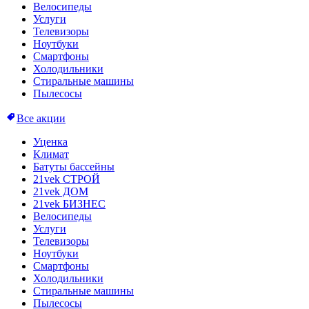
Велосипеды
Услуги
Телевизоры
Ноутбуки
Смартфоны
Холодильники
Стиральные машины
Пылесосы
Все акции
Уценка
Климат
Батуты бассейны
21vek СТРОЙ
21vek ДОМ
21vek БИЗНЕС
Велосипеды
Услуги
Телевизоры
Ноутбуки
Смартфоны
Холодильники
Стиральные машины
Пылесосы