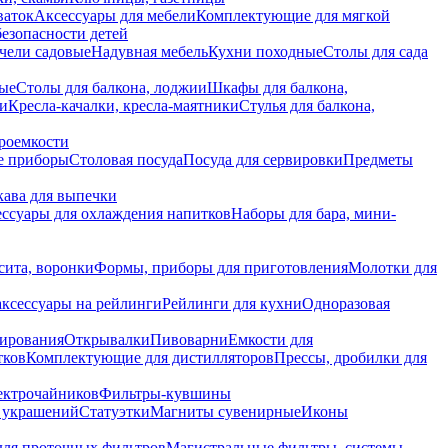
ваток
Аксессуары для мебели
Комплектующие для мягкой
безопасности детей
чели садовые
Надувная мебель
Кухни походные
Столы для сада
вые
Столы для балкона, лоджии
Шкафы для балкона,
ии
Кресла-качалки, кресла-маятники
Стулья для балкона,
роемкости
е приборы
Столовая посуда
Посуда для сервировки
Предметы
укава для выпечки
ссуары для охлаждения напитков
Наборы для бара, мини-
сита, воронки
Формы, приборы для приготовления
Молотки для
аксессуары на рейлинги
Рейлинги для кухни
Одноразовая
вирования
Открывалки
Пивоварни
Емкости для
тков
Комплектующие для дистилляторов
Прессы, дробилки для
лектрочайников
Фильтры-кувшины
я украшений
Статуэтки
Магниты сувенирные
Иконы
ля проточных фильтров
Магистральные фильтры, системы