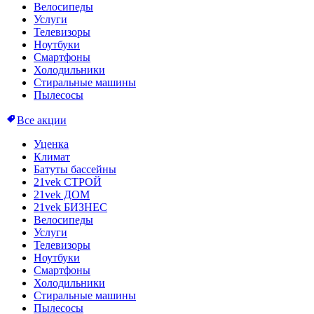
Велосипеды
Услуги
Телевизоры
Ноутбуки
Смартфоны
Холодильники
Стиральные машины
Пылесосы
Все акции
Уценка
Климат
Батуты бассейны
21vek СТРОЙ
21vek ДОМ
21vek БИЗНЕС
Велосипеды
Услуги
Телевизоры
Ноутбуки
Смартфоны
Холодильники
Стиральные машины
Пылесосы