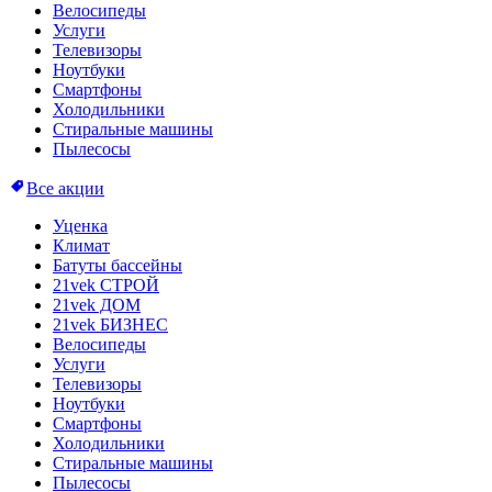
Велосипеды
Услуги
Телевизоры
Ноутбуки
Смартфоны
Холодильники
Стиральные машины
Пылесосы
Все акции
Уценка
Климат
Батуты бассейны
21vek СТРОЙ
21vek ДОМ
21vek БИЗНЕС
Велосипеды
Услуги
Телевизоры
Ноутбуки
Смартфоны
Холодильники
Стиральные машины
Пылесосы