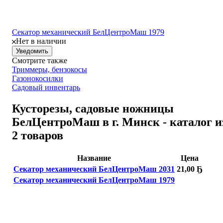
Секатор механический БелЦентроМаш 1979
Нет в наличии
Уведомить
Смотрите также
Триммеры, бензокосы
Газонокосилки
Садовый инвентарь
Кусторезы, садовые ножницы
БелЦентроМаш в г. Минск - каталог и
2 товаров
Название
Цена
Секатор механический БелЦентроМаш 2031
21,00 Ҕ
Секатор механический БелЦентроМаш 1979