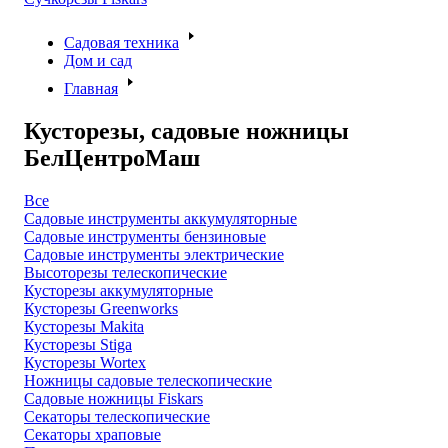
Садовая техника
Дом и сад
Главная
Кусторезы, садовые ножницы
БелЦентроМаш
Все
Садовые инструменты аккумуляторные
Садовые инструменты бензиновые
Садовые инструменты электрические
Высоторезы телескопические
Кусторезы аккумуляторные
Кусторезы Greenworks
Кусторезы Makita
Кусторезы Stiga
Кусторезы Wortex
Ножницы садовые телескопические
Садовые ножницы Fiskars
Секаторы телескопические
Секаторы храповые