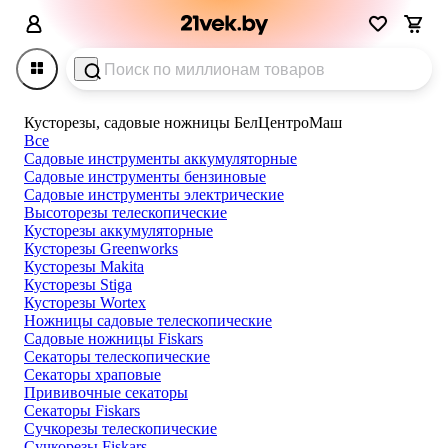
Кусторезы, садовые ножницы БелЦентроМаш
Все
Садовые инструменты аккумуляторные
Садовые инструменты бензиновые
Садовые инструменты электрические
Высоторезы телескопические
Кусторезы аккумуляторные
Кусторезы Greenworks
Кусторезы Makita
Кусторезы Stiga
Кусторезы Wortex
Ножницы садовые телескопические
Садовые ножницы Fiskars
Секаторы телескопические
Секаторы храповые
Прививочные секаторы
Секаторы Fiskars
Сучкорезы телескопические
Сучкорезы Fiskars