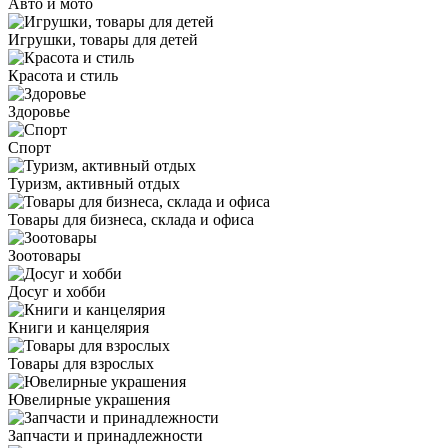
Авто и мото
Игрушки, товары для детей
Красота и стиль
Здоровье
Спорт
Туризм, активный отдых
Товары для бизнеса, склада и офиса
Зоотовары
Досуг и хобби
Книги и канцелярия
Товары для взрослых
Ювелирные украшения
Запчасти и принадлежности