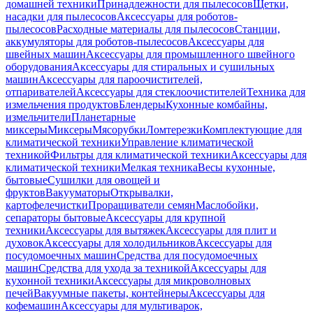
домашней техники
Принадлежности для пылесосов
Щетки,
насадки для пылесосов
Аксессуары для роботов-
пылесосов
Расходные материалы для пылесосов
Станции,
аккумуляторы для роботов-пылесосов
Аксессуары для
швейных машин
Аксессуары для промышленного швейного
оборудования
Аксессуары для стиральных и сушильных
машин
Аксессуары для пароочистителей,
отпаривателей
Аксессуары для стеклоочистителей
Техника для
измельчения продуктов
Блендеры
Кухонные комбайны,
измельчители
Планетарные
миксеры
Миксеры
Мясорубки
Ломтерезки
Комплектующие для
климатической техники
Управление климатической
техникой
Фильтры для климатической техники
Аксессуары для
климатической техники
Мелкая техника
Весы кухонные,
бытовые
Сушилки для овощей и
фруктов
Вакууматоры
Открывалки,
картофелечистки
Проращиватели семян
Маслобойки,
сепараторы бытовые
Аксессуары для крупной
техники
Аксессуары для вытяжек
Аксессуары для плит и
духовок
Аксессуары для холодильников
Аксессуары для
посудомоечных машин
Средства для посудомоечных
машин
Средства для ухода за техникой
Аксессуары для
кухонной техники
Аксессуары для микроволновых
печей
Вакуумные пакеты, контейнеры
Аксессуары для
кофемашин
Аксессуары для мультиварок,