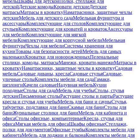
мебель
Шкафы для детской
Полки, стеллажи для
детской
Детские комоды
Кровати детские
Детские
матрасы
Матрасы в кроватку
Наматрасники, защитные чехлы
детские
Мебель для детского сада
Мебельная фурнитура и
аксессуары
Комплектующие для столов
Комплектующие для
стульев
Комплектующие для кроватей и кроваток
Аксессуары
для мебели
Комплектующие для мягкой
мебели
Комплектующие для корпусной мебели
Мебельная
фурнитура
Чехлы для мебели
Системы хранения для
кухни
Товары для безопасности детей
Мебель для самых
маленьких
Кроватки для новорожденных
Пеленальные
столики, комоды, матрасы
Манежи, кровати-манежи
Матрасы в
кроватку
Наматрасники, защитные чехлы в кроватку
Садовая
мебель
Садовые диваны, кресла
Садовые стулья
Садовые,
уличные столы
Комплекты мебели для сада
Гамаки,
шезлонги
Качели садовые
Надувная мебель
Кухни
походные
Столы для сада
Мебель для учебы
Столы, стулья
детские
Письменные столы
Растущие столы и парты
Растущие
кресла и стулья для учебы
Мебель для бани и сауны
Стулья,
табуретки, подставки для бани
Скамьи для бани
Столы для
бани
Журнальные столики для бани
Мебель для кабинета и
офиса
Столы офисные, компьютерные
Кресла, стулья для
офиса
Мягкая мебель для офиса
Шкафы офисные
Стеллажи,
полки для документов
Офисные тумбы
Комплекты мебели для
кабинета
Мебель для лоджии и балкона
Комплекты мебели для