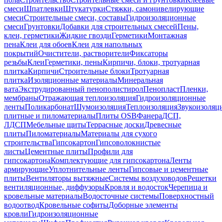
смеси
Шпатлевки
Штукатурки
Стяжки, самонивелирующие
смеси
Строительные смеси, составы
Гидроизоляционные
смеси
Грунтовки
Добавки для строительных смесей
Пены,
клеи, герметики
Жидкие гвозди
Герметики
Монтажная
пена
Клеи для обоев
Клеи для напольных
покрытий
Очистители, растворители
Фиксаторы
резьбы
Клеи
Герметики, пены
Кирпичи, блоки, тротуарная
плитка
Кирпичи
Строительные блоки
Тротуарная
плитка
Изоляционные материалы
Минеральная
вата
Экструдированный пенополистирол
Пенопласт
Пленки,
мембраны
Отражающая теплоизоляция
Гидроизоляционные
ленты
Поликарбонат
Шумоизоляция
Теплоизоляция
Звукоизоляц
плитные и пиломатериалы
Плиты OSB
Фанера
ДСП,
ЛДСП
Мебельные щиты
Террасные доски
Древесные
плиты
Пиломатериалы
Материалы для сухого
строительства
Гипсокартон
Гипсоволокнистые
листы
Цементные плиты
Профили для
гипсокартона
Комплектующие для гипсокартона
Ленты
армирующие
Уплотнительные ленты
Гипсовые и цементные
плиты
Вентиляторы вытяжные
Системы воздуховодов
Решетки
вентиляционные, диффузоры
Кровля и водосток
Черепица и
кровельные материалы
Водосточные системы
Поверхностный
водоотвод
Кровельные софиты
Доборные элементы
кровли
Гидроизоляционные