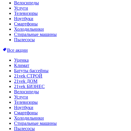
Велосипеды
Услуги
Телевизоры
Ноутбуки
Смартфоны
Холодильники
Стиральные машины
Пылесосы
Все акции
Уценка
Климат
Батуты бассейны
21vek СТРОЙ
21vek ДОМ
21vek БИЗНЕС
Велосипеды
Услуги
Телевизоры
Ноутбуки
Смартфоны
Холодильники
Стиральные машины
Пылесосы