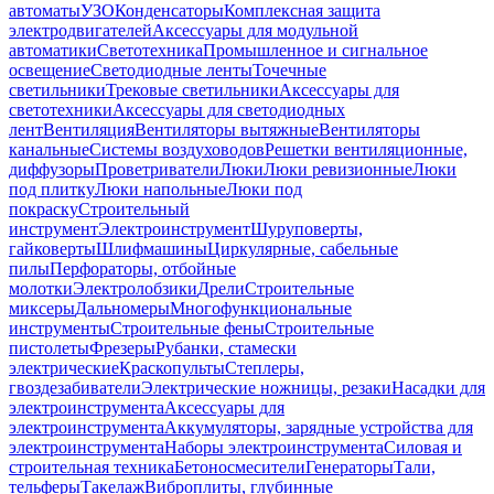
автоматы
УЗО
Конденсаторы
Комплексная защита
электродвигателей
Аксессуары для модульной
автоматики
Светотехника
Промышленное и сигнальное
освещение
Светодиодные ленты
Точечные
светильники
Трековые светильники
Аксессуары для
светотехники
Аксессуары для светодиодных
лент
Вентиляция
Вентиляторы вытяжные
Вентиляторы
канальные
Системы воздуховодов
Решетки вентиляционные,
диффузоры
Проветриватели
Люки
Люки ревизионные
Люки
под плитку
Люки напольные
Люки под
покраску
Строительный
инструмент
Электроинструмент
Шуруповерты,
гайковерты
Шлифмашины
Циркулярные, сабельные
пилы
Перфораторы, отбойные
молотки
Электролобзики
Дрели
Строительные
миксеры
Дальномеры
Многофункциональные
инструменты
Строительные фены
Строительные
пистолеты
Фрезеры
Рубанки, стамески
электрические
Краскопульты
Степлеры,
гвоздезабиватели
Электрические ножницы, резаки
Насадки для
электроинструмента
Аксессуары для
электроинструмента
Аккумуляторы, зарядные устройства для
электроинструмента
Наборы электроинструмента
Силовая и
строительная техника
Бетоносмесители
Генераторы
Тали,
тельферы
Такелаж
Виброплиты, глубинные