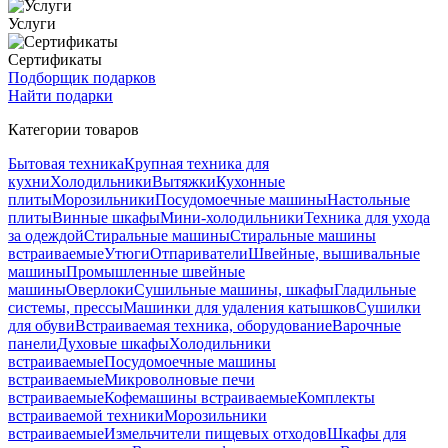
Услуги
Сертификаты
Подборщик подарков
Найти подарки
Категории товаров
Бытовая техника
Крупная техника для
кухни
Холодильники
Вытяжки
Кухонные
плиты
Морозильники
Посудомоечные машины
Настольные
плиты
Винные шкафы
Мини-холодильники
Техника для ухода
за одеждой
Стиральные машины
Стиральные машины
встраиваемые
Утюги
Отпариватели
Швейные, вышивальные
машины
Промышленные швейные
машины
Оверлоки
Сушильные машины, шкафы
Гладильные
системы, прессы
Машинки для удаления катышков
Сушилки
для обуви
Встраиваемая техника, оборудование
Варочные
панели
Духовые шкафы
Холодильники
встраиваемые
Посудомоечные машины
встраиваемые
Микроволновые печи
встраиваемые
Кофемашины встраиваемые
Комплекты
встраиваемой техники
Морозильники
встраиваемые
Измельчители пищевых отходов
Шкафы для