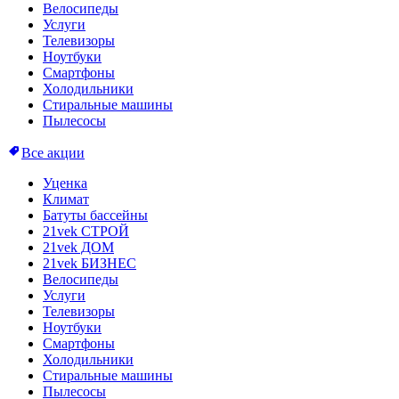
Велосипеды
Услуги
Телевизоры
Ноутбуки
Смартфоны
Холодильники
Стиральные машины
Пылесосы
Все акции
Уценка
Климат
Батуты бассейны
21vek СТРОЙ
21vek ДОМ
21vek БИЗНЕС
Велосипеды
Услуги
Телевизоры
Ноутбуки
Смартфоны
Холодильники
Стиральные машины
Пылесосы