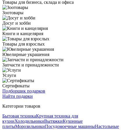
Товары для бизнеса, склада и офиса
Зоотовары
Досуг и хобби
Книги и канцелярия
Товары для взрослых
Ювелирные украшения
Запчасти и принадлежности
Услуги
Сертификаты
Подборщик подарков
Найти подарки
Категории товаров
Бытовая техника
Крупная техника для
кухни
Холодильники
Вытяжки
Кухонные
плиты
Морозильники
Посудомоечные машины
Настольные