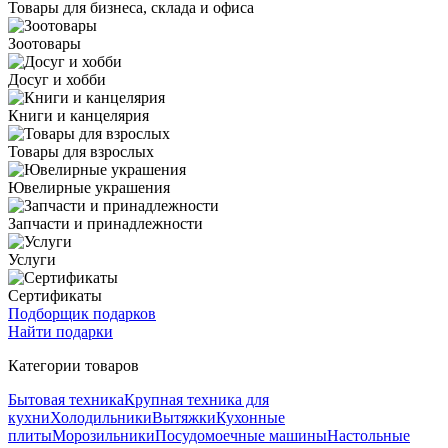
Товары для бизнеса, склада и офиса
Зоотовары
Досуг и хобби
Книги и канцелярия
Товары для взрослых
Ювелирные украшения
Запчасти и принадлежности
Услуги
Сертификаты
Подборщик подарков
Найти подарки
Категории товаров
Бытовая техника
Крупная техника для
кухни
Холодильники
Вытяжки
Кухонные
плиты
Морозильники
Посудомоечные машины
Настольные