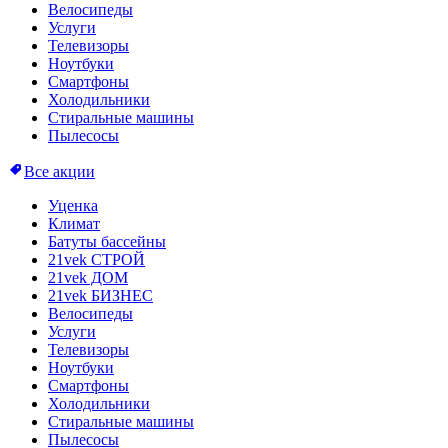
Велосипеды
Услуги
Телевизоры
Ноутбуки
Смартфоны
Холодильники
Стиральные машины
Пылесосы
Все акции
Уценка
Климат
Батуты бассейны
21vek СТРОЙ
21vek ДОМ
21vek БИЗНЕС
Велосипеды
Услуги
Телевизоры
Ноутбуки
Смартфоны
Холодильники
Стиральные машины
Пылесосы